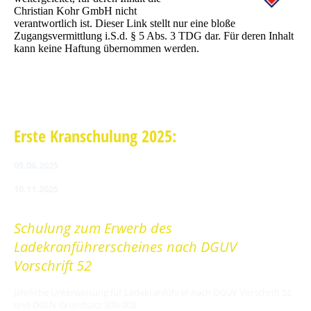
Christian Kohr GmbH nicht
verantwortlich ist. Dieser Link stellt nur eine bloße
Zugangsvermittlung i.S.d. § 5 Abs. 3 TDG dar. Für deren Inhalt
kann keine Haftung übernommen werden.
Erste Kranschulung 2025:
05.06.2025
10.11.2025
Schulung zum Erwerb des
Ladekranführerscheines nach DGUV
Vorschrift 52
Jährliche Unterweisung für Ladekranführer nach DGUV Vorschrift 52
und DGUV Grundsatz 309-003