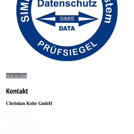
Mail an DSB
Kontakt
Christian Kohr GmbH
Mahrstraße 4-6
53721 Siegburg
Tel: +49 2241 54920
Fax: +49 2241 549211