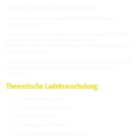
Inhaltlicher Auszug aus der DGUV 309-003/52:
"... der Kranführer muss unterwiesen sein und seine Befähigung
nachweisen können..."
"... der Kranführer trägt die Verantwortung für die Maschine, mit der er
umgeht. Er muss das sichere Steuern beherrschen,
Sicherheitsvorschriften, Betriebsanleitungen und Betriebsanweisungen
kennen und beachten..."
"... verantwortlich für Auswahl und Unterweisung der Kranführer ist der
Unternehmer, der den Kranführer mit dem Führen des Kranes
beauftragt..."
Theoretische Ladekranschulung
Rechtliche Hintergründe
Verantwortung und Haftung
Wesentliche Inhalte
Einführung in die Thematik
Wesentliche Inhalte BGR 500 Kap. 2. 8